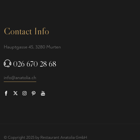
Contact Info
Hauptgasse 45, 3280 Murten
026 670 28 68
info@anatolia.ch
© Copyright 2025 by Restaurant Anatolia GmbH