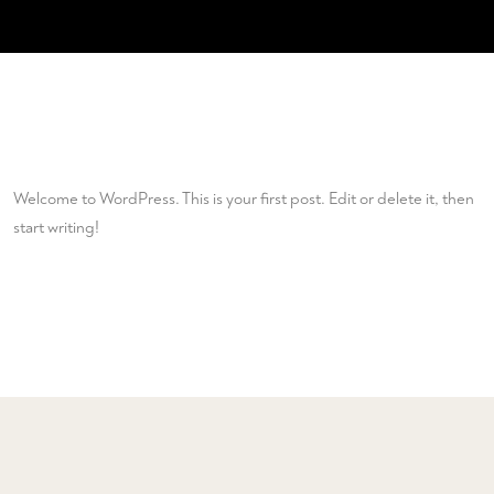
Welcome to WordPress. This is your first post. Edit or delete it, then
start writing!