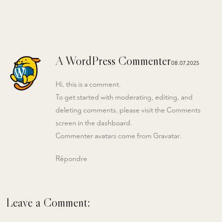
A WordPress Commenter
08.07.2025
Hi, this is a comment.
To get started with moderating, editing, and
deleting comments, please visit the Comments
screen in the dashboard.
Commenter avatars come from
Gravatar
.
Répondre
Leave a Comment: