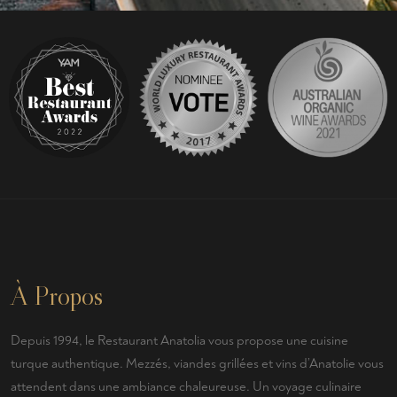
À Propos
Depuis 1994, le Restaurant Anatolia vous propose une cuisine
turque authentique. Mezzés, viandes grillées et vins d’Anatolie vous
attendent dans une ambiance chaleureuse. Un voyage culinaire