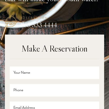
RESERVATION
855 333 4444
Make A Reservation