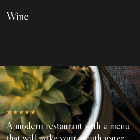
Wine
A modern restaurant with a menu
that will make your mouth water.