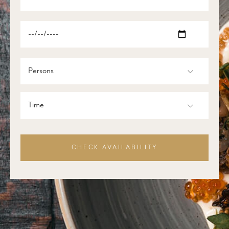
Persons
Time
CHECK AVAILABILITY