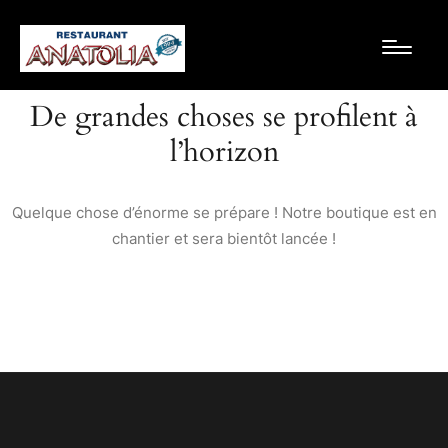
De grandes choses se profilent à
l’horizon
Quelque chose d’énorme se prépare ! Notre boutique est en
chantier et sera bientôt lancée !