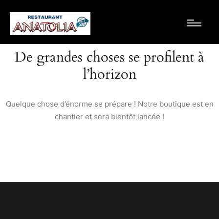
De grandes choses se profilent à
l’horizon
Quelque chose d’énorme se prépare ! Notre boutique est en
chantier et sera bientôt lancée !