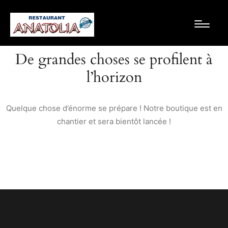
De grandes choses se profilent à
l’horizon
Quelque chose d’énorme se prépare ! Notre boutique est en
chantier et sera bientôt lancée !