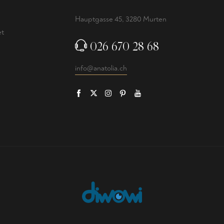
e
Hauptgasse 45, 3280 Murten
et
026 670 28 68
info@anatolia.ch