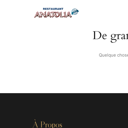
De gran
Quelque chose 
À Propos