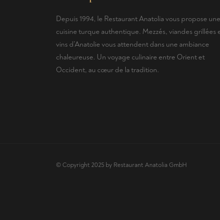
Depuis 1994, le Restaurant Anatolia vous propose un
cuisine turque authentique. Mezzés, viandes grillées 
vins d’Anatolie vous attendent dans une ambiance
chaleureuse. Un voyage culinaire entre Orient et
Occident, au cœur de la tradition.
© Copyright 2025 by Restaurant Anatolia GmbH