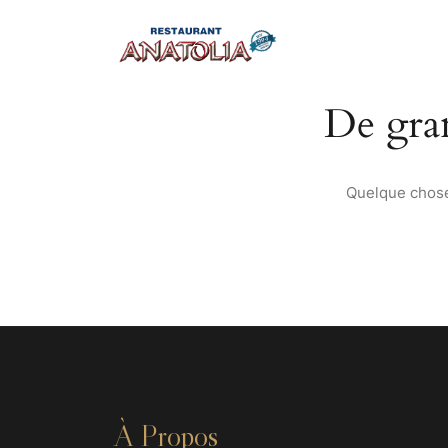
De gran
Quelque chose 
À Propos