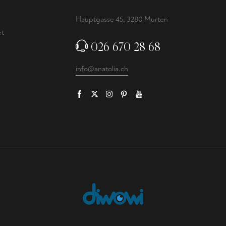
e
Hauptgasse 45, 3280 Murten
et
026 670 28 68
info@anatolia.ch