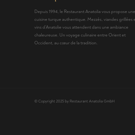
Depuis 1994, le Restaurant Anatolia vous propose un
cuisine turque authentique. Mezzés, viandes grillées 
vins d’Anatolie vous attendent dans une ambiance
chaleureuse. Un voyage culinaire entre Orient et
Occident, au cœur de la tradition.
© Copyright 2025 by Restaurant Anatolia GmbH