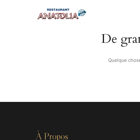
De gran
Quelque chose 
À Propos