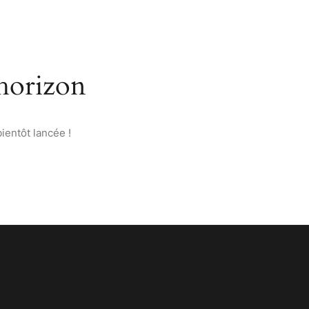
’ANATOLIE
PAGES
CONTACT
FRANÇAIS
’horizon
ientôt lancée !