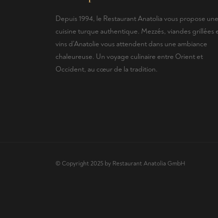
Depuis 1994, le Restaurant Anatolia vous propose un
cuisine turque authentique. Mezzés, viandes grillées 
vins d’Anatolie vous attendent dans une ambiance
chaleureuse. Un voyage culinaire entre Orient et
Occident, au cœur de la tradition.
© Copyright 2025 by Restaurant Anatolia GmbH