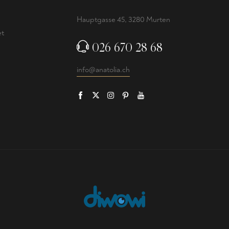
e
Hauptgasse 45, 3280 Murten
et
026 670 28 68
info@anatolia.ch