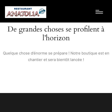
De grandes choses se profilent à
l’horizon
Quelque chose d’énorme se prépare ! Notre boutique est en
chantier et sera bientôt lancée !