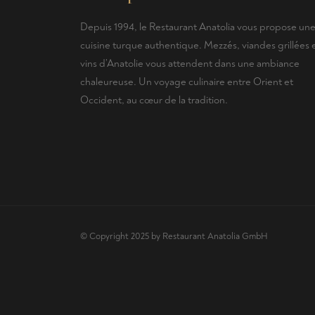
Depuis 1994, le Restaurant Anatolia vous propose un
cuisine turque authentique. Mezzés, viandes grillées 
vins d’Anatolie vous attendent dans une ambiance
chaleureuse. Un voyage culinaire entre Orient et
Occident, au cœur de la tradition.
© Copyright 2025 by Restaurant Anatolia GmbH