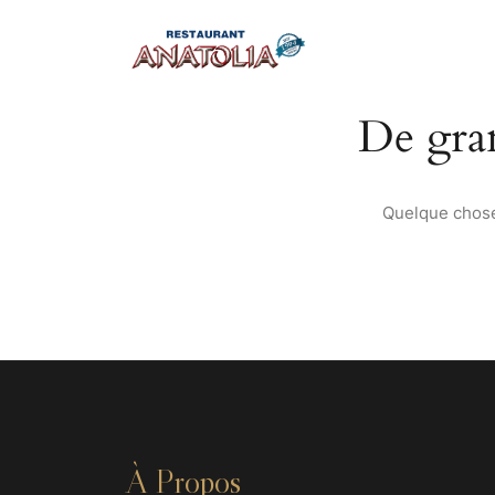
De gran
Quelque chose 
À Propos