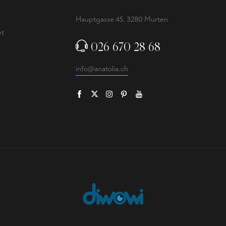
e
Hauptgasse 45, 3280 Murten
et
026 670 28 68
info@anatolia.ch