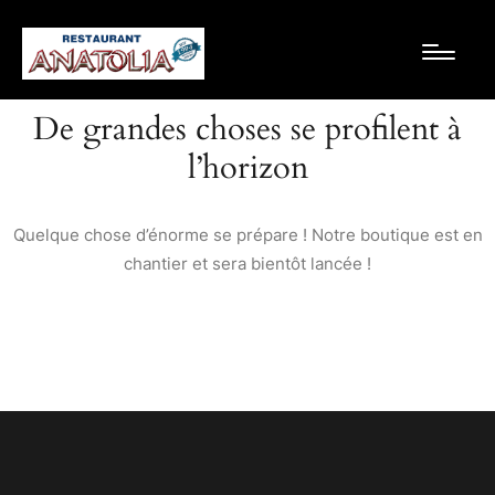
De grandes choses se profilent à
l’horizon
Quelque chose d’énorme se prépare ! Notre boutique est en
chantier et sera bientôt lancée !