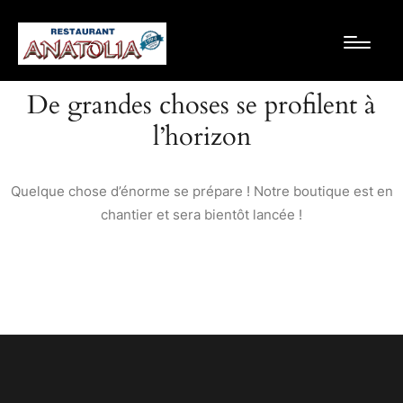
De grandes choses se profilent à
l’horizon
Quelque chose d’énorme se prépare ! Notre boutique est en
chantier et sera bientôt lancée !