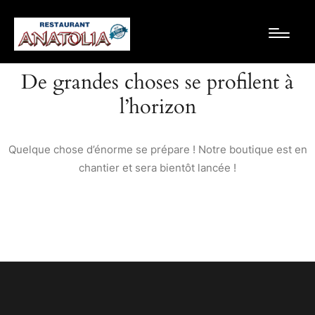
De grandes choses se profilent à
l’horizon
Quelque chose d’énorme se prépare ! Notre boutique est en
chantier et sera bientôt lancée !