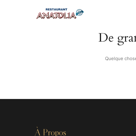
De gran
Quelque chose 
À Propos