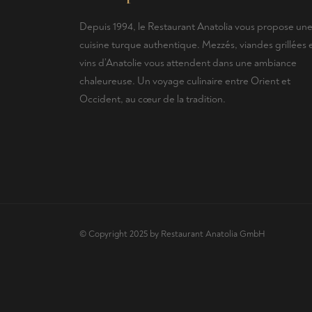
Depuis 1994, le Restaurant Anatolia vous propose un
cuisine turque authentique. Mezzés, viandes grillées 
vins d’Anatolie vous attendent dans une ambiance
chaleureuse. Un voyage culinaire entre Orient et
Occident, au cœur de la tradition.
© Copyright 2025 by Restaurant Anatolia GmbH