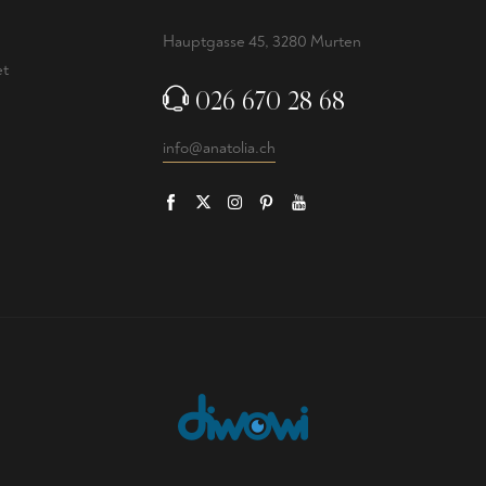
e
Hauptgasse 45, 3280 Murten
et
026 670 28 68
info@anatolia.ch