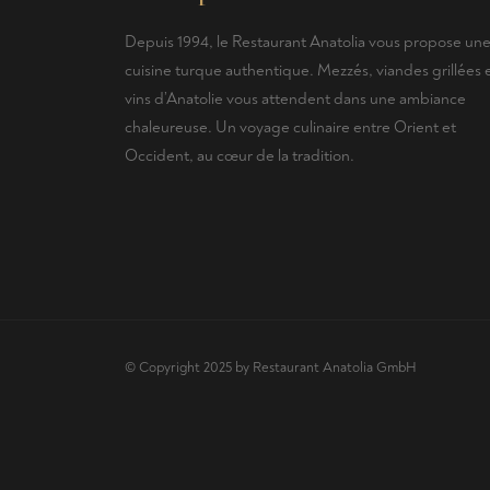
Depuis 1994, le Restaurant Anatolia vous propose un
cuisine turque authentique. Mezzés, viandes grillées 
vins d’Anatolie vous attendent dans une ambiance
chaleureuse. Un voyage culinaire entre Orient et
Occident, au cœur de la tradition.
© Copyright 2025 by Restaurant Anatolia GmbH