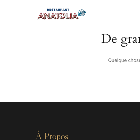
De gran
Quelque chose 
À Propos