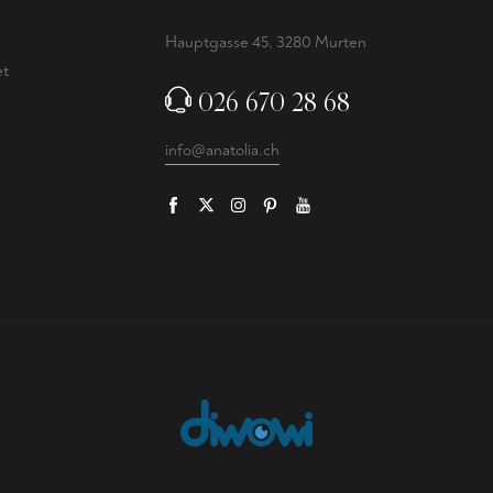
e
Hauptgasse 45, 3280 Murten
et
026 670 28 68
info@anatolia.ch