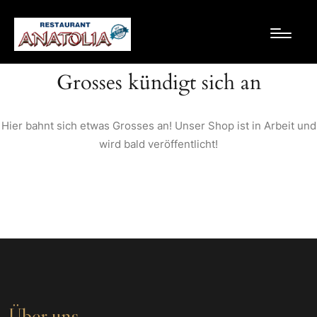
Grosses kündigt sich an
Hier bahnt sich etwas Grosses an! Unser Shop ist in Arbeit und
wird bald veröffentlicht!
Über uns