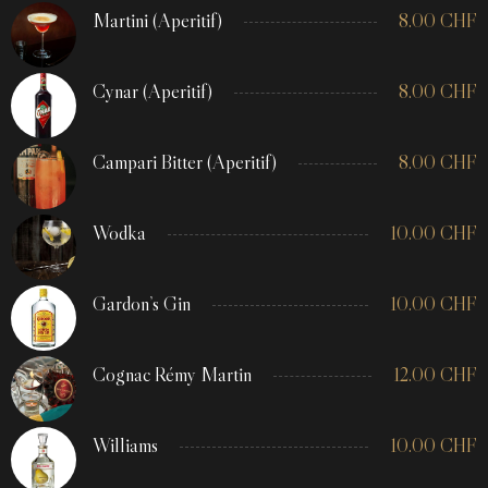
Martini (Aperitif)
8.00
CHF
Cynar (Aperitif)
8.00
CHF
Campari Bitter (Aperitif)
8.00
CHF
Wodka
10.00
CHF
Gardon’s Gin
10.00
CHF
Cognac Rémy Martin
12.00
CHF
Williams
10.00
CHF