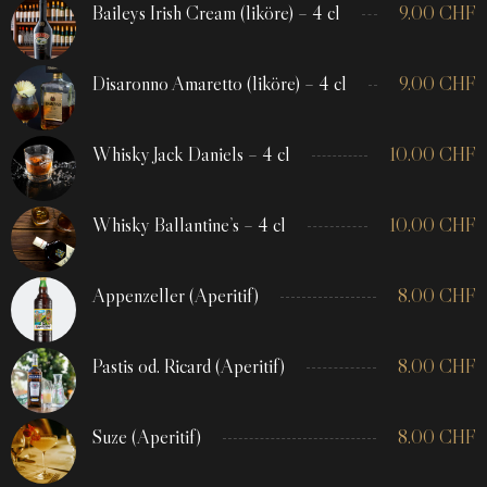
Baileys Irish Cream (liköre) – 4 cl
9.00
CHF
Disaronno Amaretto (liköre) – 4 cl
9.00
CHF
Whisky Jack Daniels – 4 cl
10.00
CHF
Whisky Ballantine’s – 4 cl
10.00
CHF
Appenzeller (Aperitif)
8.00
CHF
Pastis od. Ricard (Aperitif)
8.00
CHF
Suze (Aperitif)
8.00
CHF