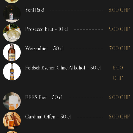
Yeni Raki
8.00
CHF
Prosecco brut – 10 cl
9.00
CHF
Weizenbier – 50 cl
7.00
CHF
Feldschlöschen Ohne Alkohol – 30 cl
6.00
CHF
EFES Bier – 50 cl
6.00
CHF
Cardinal Offen – 50 cl
6.00
CHF