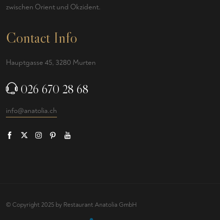
zwischen Orient und Okzident.
Contact Info
Hauptgasse 45, 3280 Murten
026 670 28 68
info@anatolia.ch
© Copyright 2025 by Restaurant Anatolia GmbH