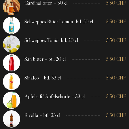
Cardinal offen – 30 cl
5.50
CHF
Schweppes Bitter Lemon- btl. 20 cl
5.50
CHF
Schweppes Tonic- btl. 20 cl
5.50
CHF
San bitter – btl. 20 cl
5.50
CHF
Sinalco – btl. 33 cl
5.50
CHF
Apfelsaft/ Apfelschorle – 33 cl
5.50
CHF
Rivella – btl. 33 cl
5.50
CHF