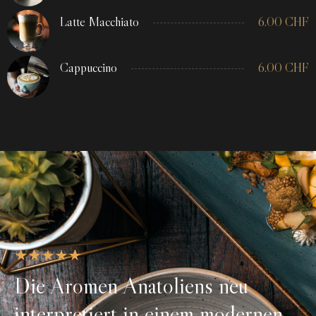
Latte Macchiato
6.00
CHF
Cappuccino
6.00
CHF
Die Aromen Anatoliens neu
interpretiert in einem modernen