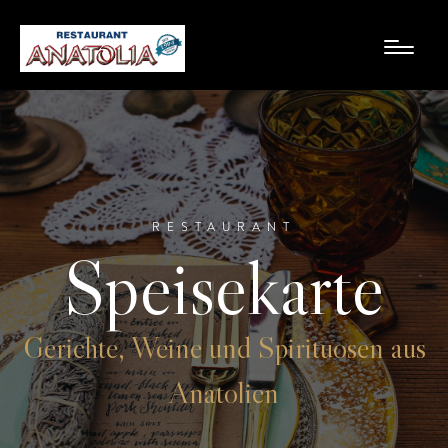
RESTAURANT
Speisekarte
Gerichte, Weine und Spirituosen aus
Anatolien