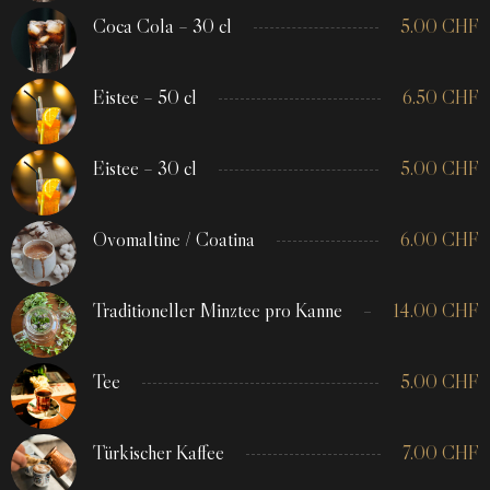
Coca Cola – 30 cl
5.00
CHF
Eistee – 50 cl
6.50
CHF
Eistee – 30 cl
5.00
CHF
Ovomaltine / Coatina
6.00
CHF
Traditioneller Minztee pro Kanne
14.00
CHF
Tee
5.00
CHF
Türkischer Kaffee
7.00
CHF