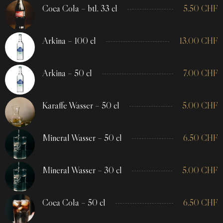
Coca Cola – btl. 33 cl
5.50
CHF
Arkina – 100 cl
13.00
CHF
Arkina – 50 cl
7.00
CHF
Karaffe Wasser – 50 cl
5.00
CHF
Mineral Wasser – 50 cl
6.50
CHF
Mineral Wasser – 30 cl
5.00
CHF
Coca Cola – 50 cl
6.50
CHF