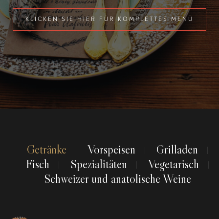
KLICKEN SIE HIER FÜR KOMPLETTES MENÜ
Getränke
Vorspeisen
Grilladen
Fisch
Spezialitäten
Vegetarisch
Schweizer und anatolische Weine