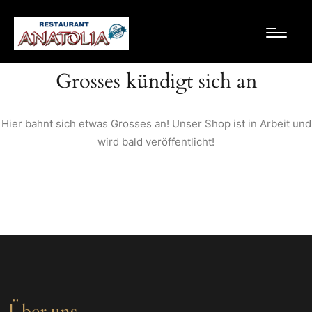
Grosses kündigt sich an
Hier bahnt sich etwas Grosses an! Unser Shop ist in Arbeit und
wird bald veröffentlicht!
Über uns