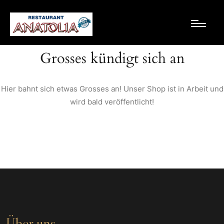
Grosses kündigt sich an
Hier bahnt sich etwas Grosses an! Unser Shop ist in Arbeit und
wird bald veröffentlicht!
Über uns