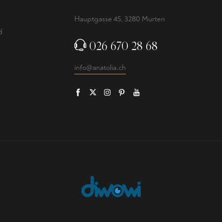
Hauptgasse 45, 3280 Murten
d
026 670 28 68
info@anatolia.ch