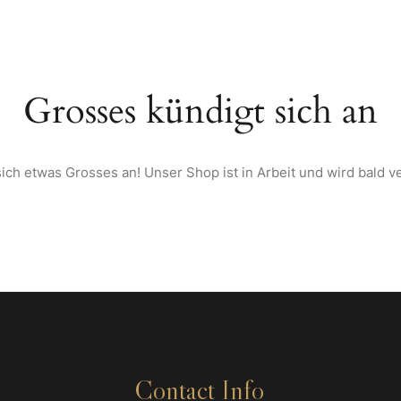
TARTSEITE
ÜBER UNS
SPEISEKARTE
WEINE & SPIRITUOSEN AU
Grosses kündigt sich an
ich etwas Grosses an! Unser Shop ist in Arbeit und wird bald ve
Contact Info