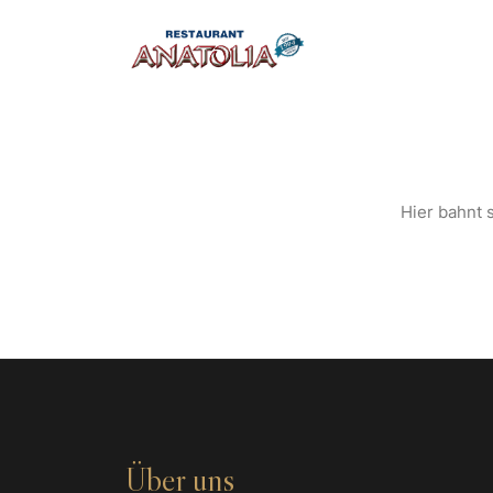
S
Hier bahnt s
Über uns