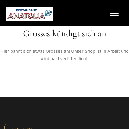
Grosses kündigt sich an
Hier bahnt sich etwas Grosses an! Unser Shop ist in Arbeit und
wird bald veröffentlicht!
Über uns