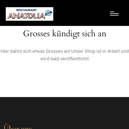
Grosses kündigt sich an
Hier bahnt sich etwas Grosses an! Unser Shop ist in Arbeit und
wird bald veröffentlicht!
Über uns