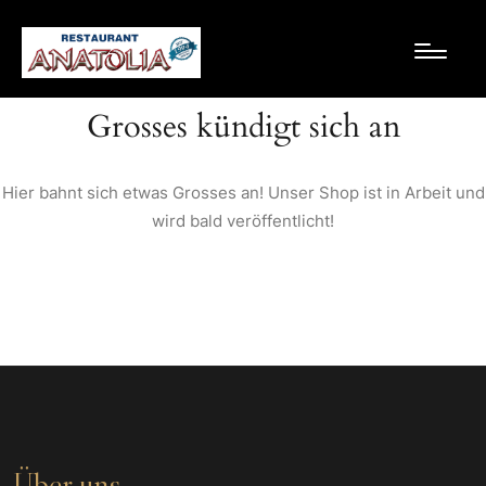
Grosses kündigt sich an
Hier bahnt sich etwas Grosses an! Unser Shop ist in Arbeit und
wird bald veröffentlicht!
Über uns