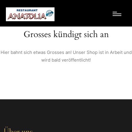
Grosses kündigt sich an
Hier bahnt sich etwas Grosses an! Unser Shop ist in Arbeit und
wird bald veröffentlicht!
Über uns