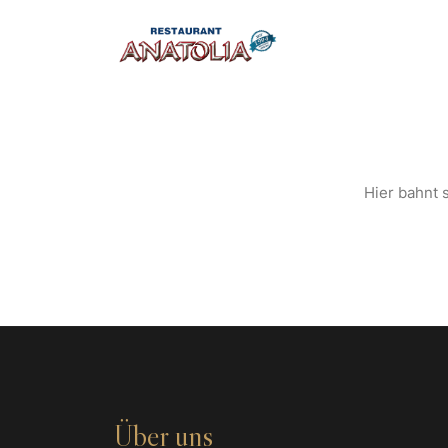
S
Hier bahnt s
Über uns