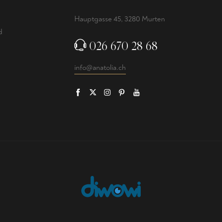
Hauptgasse 45, 3280 Murten
d
026 670 28 68
info@anatolia.ch