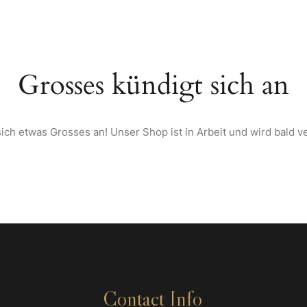
TARTSEITE
ÜBER UNS
SPEISEKARTE
WEINE & SPIRITUOSEN AU
Grosses kündigt sich an
ich etwas Grosses an! Unser Shop ist in Arbeit und wird bald ve
Contact Info