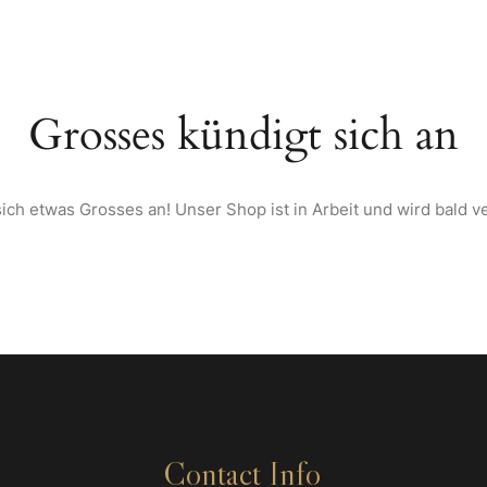
TARTSEITE
ÜBER UNS
SPEISEKARTE
WEINE & SPIRITUOSEN AU
Grosses kündigt sich an
ich etwas Grosses an! Unser Shop ist in Arbeit und wird bald ve
Contact Info