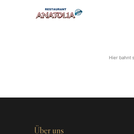
S
Hier bahnt s
Über uns