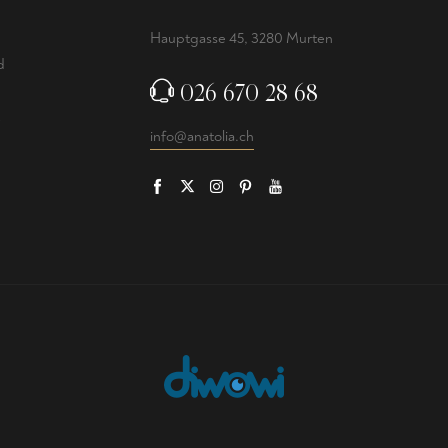
Hauptgasse 45, 3280 Murten
d
026 670 28 68
info@anatolia.ch