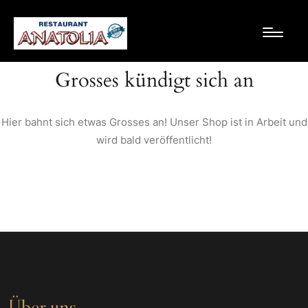
Grosses kündigt sich an
Hier bahnt sich etwas Grosses an! Unser Shop ist in Arbeit und
wird bald veröffentlicht!
Über uns