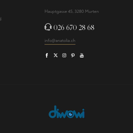
Hauptgasse 45, 3280 Murten
d
026 670 28 68
info@anatolia.ch