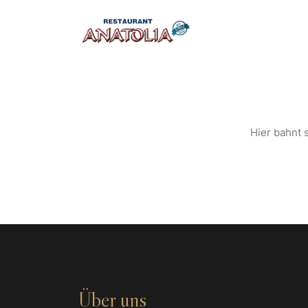
S
Hier bahnt s
Über uns