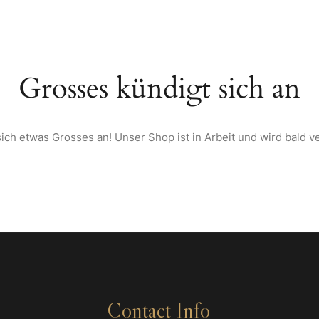
TARTSEITE
ÜBER UNS
SPEISEKARTE
WEINE & SPIRITUOSEN AU
Grosses kündigt sich an
ich etwas Grosses an! Unser Shop ist in Arbeit und wird bald ve
Contact Info