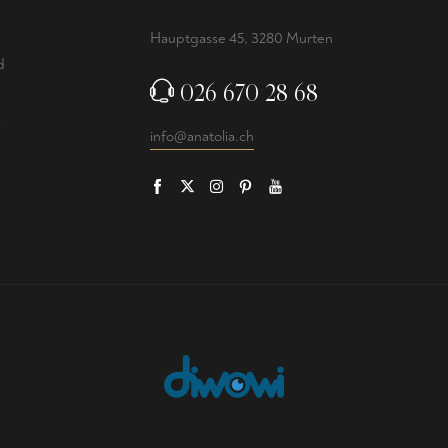
Hauptgasse 45, 3280 Murten
d
026 670 28 68
info@anatolia.ch