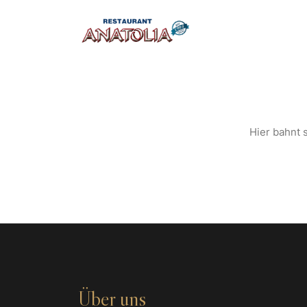
S
Hier bahnt s
Über uns