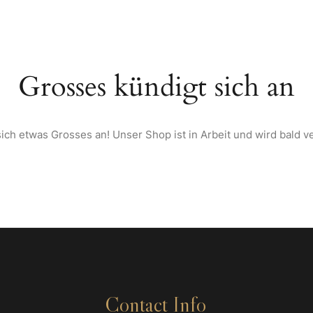
TARTSEITE
ÜBER UNS
SPEISEKARTE
WEINE & SPIRITUOSEN AU
Grosses kündigt sich an
ich etwas Grosses an! Unser Shop ist in Arbeit und wird bald ve
Contact Info