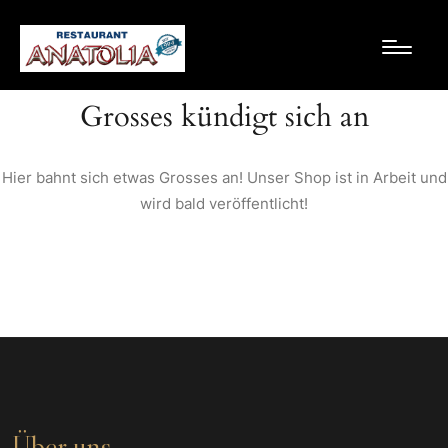
Grosses kündigt sich an
Hier bahnt sich etwas Grosses an! Unser Shop ist in Arbeit und
wird bald veröffentlicht!
Über uns