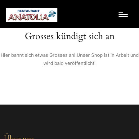
Grosses kündigt sich an
Hier bahnt sich etwas Grosses an! Unser Shop ist in Arbeit und
wird bald veröffentlicht!
Über uns