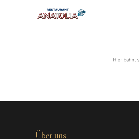
S
Hier bahnt s
Über uns