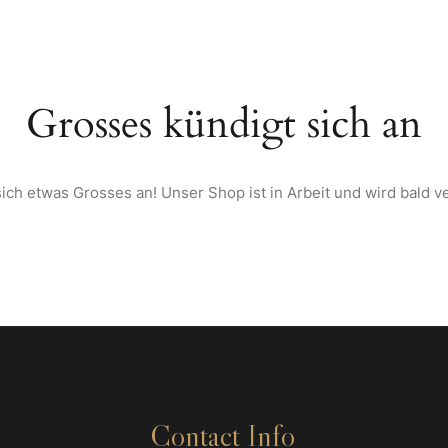
TARTSEITE
ÜBER UNS
SPEISEKARTE
WEINE & SPIRITUOSEN AU
Grosses kündigt sich an
ich etwas Grosses an! Unser Shop ist in Arbeit und wird bald ve
Contact Info