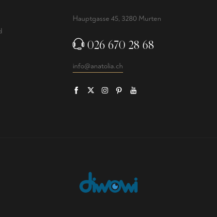
Hauptgasse 45, 3280 Murten
d
026 670 28 68
info@anatolia.ch