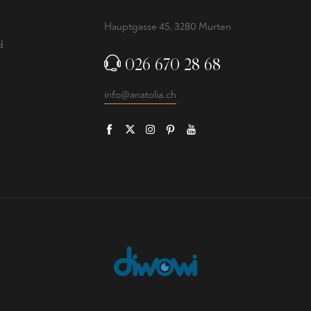
Hauptgasse 45, 3280 Murten
d
026 670 28 68
info@anatolia.ch