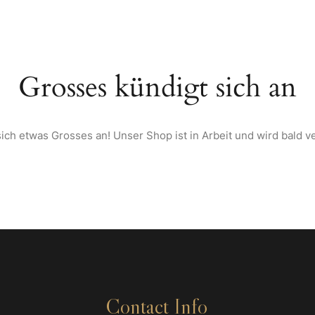
TARTSEITE
ÜBER UNS
SPEISEKARTE
WEINE & SPIRITUOSEN AU
Grosses kündigt sich an
ich etwas Grosses an! Unser Shop ist in Arbeit und wird bald ve
Contact Info