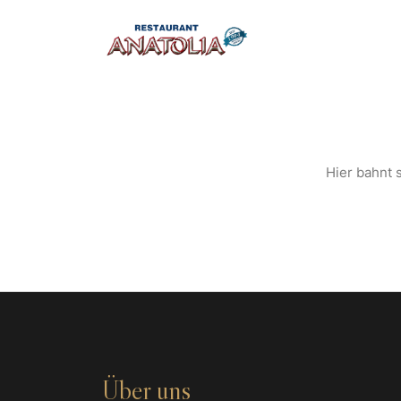
S
Hier bahnt s
Über uns